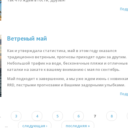
Под
Ветреный май
Как и утверждала статистика, май в этом году оказался
традиционно ветреным, прогнозы приходят один за другим.
Небольшой трафик на воде, бесконечные пляжи и отличные
каталки на закате к вашему вниманию с мая по сентябрь.
Май подходит к завершению, а мы уже ждем июнь с новинка
RRD, пестрыми прогнозами и Вашими задорными улыбками.
Под
…
3
4
5
6
7
8
…
следующая ›
последняя »