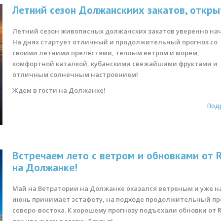
Летний сезон Должанскиих закатов, откры
Летний сезон живописных должанских закатов уверенно на
На днях стартует отличный и продолжительный прогноз со
своими летними прелестями, теплым ветром и морем,
комфортной каталкой, кубанскими свежайшими фруктами и
отличным солнечным настроением!
Ждем в гости на Должанке!
Под
Встречаем лето с ветром и обновками от 
на Должанке!
Май на Ветратории на Должанке оказался ветреным и уже н
июнь принимает эстафету, на подходе продолжительный пр
северо-востока. К хорошему прогнозу подъехали обновки от 
так что ждем в гости, Друзья!