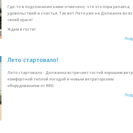
Где-то в подсознании нами отмечено, что это пора релакса,
удовольствий и счастья. Так вот Лето уже на Должанке во в
своей красе!
Ждем в гости!
Под
Лето стартовало!
Лето стартовало - Должанка встречает гостей хорошим ветр
комфортной теплой погодой и новым ветраторским
оборудованием от RRD.
Под