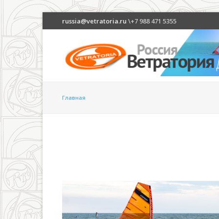
russia@vetratoria.ru
\+7 988 471 5355
Главная