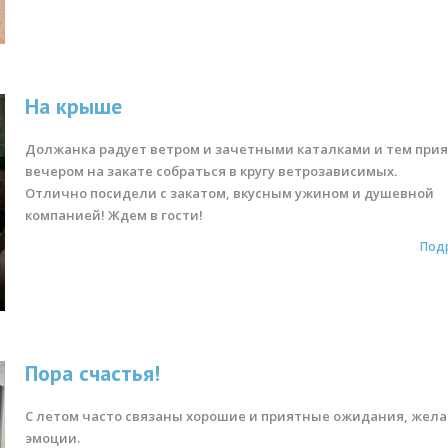
На крыше
Должанка радует ветром и зачетными каталками и тем при
вечером на закате собраться в кругу ветрозависимых.
Отлично посидели с закатом, вкусным ужином и душевной
компанией! Ждем в гости!
Под
Пора счастья!
С летом часто связаны хорошие и приятные ожидания, жела
эмоции.